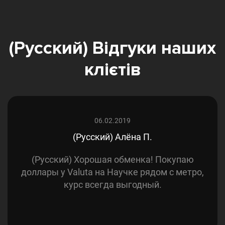
(Русский) Відгуки наших
клієтів
10.03.2019
(Русский) Андрей Н.
ю
(Русский) Нравится у Valuta, что для кру
ро,
сумм дают более выгодный курс обмен
всегда можно с менеджером созвонитс
договорится о деталях